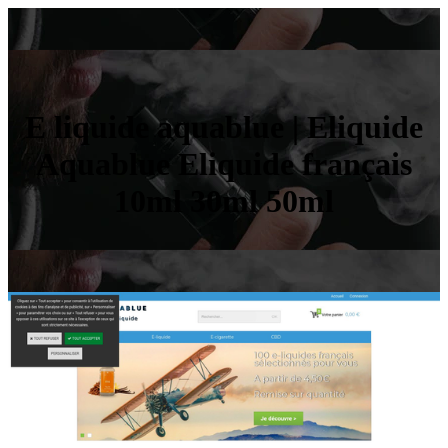
E liquide aquablue | Eliquide
Aquablue Eliquide français
10ml 30ml 50ml