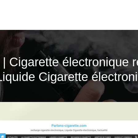
 | Cigarette électroni­que 
Liquide Cigarette électroni­