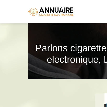
Parlons cigarette
electroni­que, 