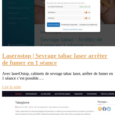
Laserostop | Sevrage tabac laser arrêter
de fumer en 1 séance
Avec laserOstop, cabinets de sevrage tabac laser, arrêter de fumer en
1 séance c’est possible….
Lire la suite