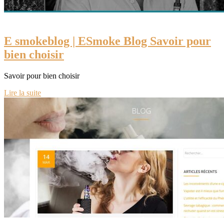
E smokeblog | ESmoke Blog Savoir pour
bien choisir
Savoir pour bien choisir
Lire la suite