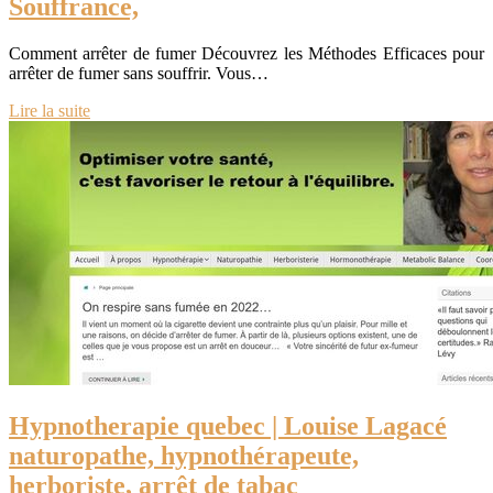
Souffrance,
Comment arrêter de fumer Découvrez les Méthodes Efficaces pour
arrêter de fumer sans souffrir. Vous…
Lire la suite
Hypnot­hera­pie quebec | Louise Lagacé
naturopathe, hypnothérapeu­te,
herboriste, arrêt de tabac