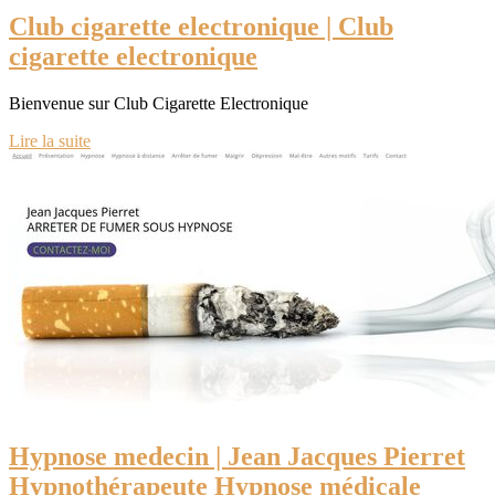
Club cigarette electroni­que | Club
cigarette electroni­que
Bienvenue sur Club Cigarette Electronique
Lire la suite
Hypnose medecin | Jean Jacques Pierret
Hypnothérapeu­te Hypnose médicale